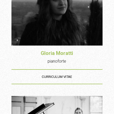
Gloria Moratti
pianoforte
CURRICULUM VITAE