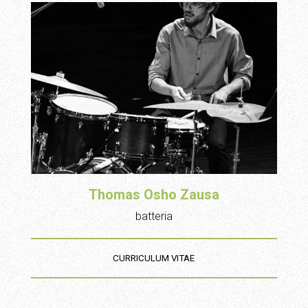
Thomas Osho Zausa
batteria
CURRICULUM VITAE