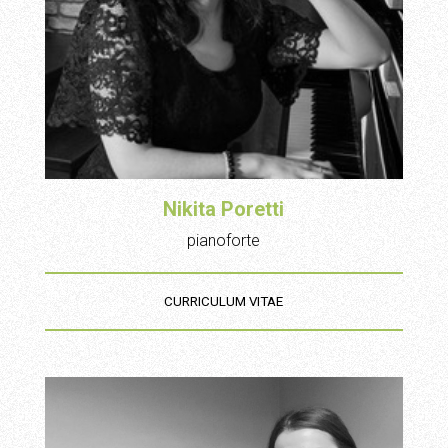
Nikita Poretti
pianoforte
CURRICULUM VITAE